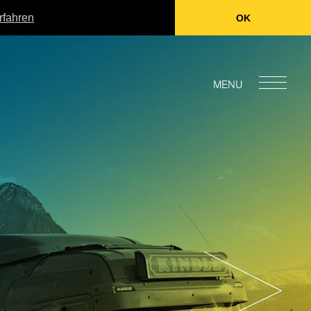
rfahren
OK
MENU